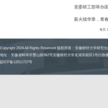
党委研工部举办
薪火续华章，青春
每页
Copyright 2024 All Rights Reserved 版权所有：
安徽财经大学研究生
地址：安徽省蚌埠市曹山路962号安徽财经大学龙湖东校区1号行政楼 招生
皖ICP备12011727号