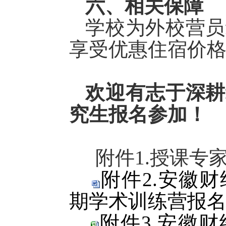
六
、
相关
保障
学校
为外校
营员
享受优惠住宿价
欢迎有志于深耕
究生报名参加！
附件
1.授课专
附件2.安徽财
期学术训练营报名表
附件3.安徽财