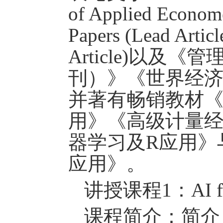
of Applied Econom
Papers (Lead Articl
Article)
以及《管
刊
）
》《世界经
并著有畅销教材
用》《高级计量
器学习及
R
应用》
应用》。
讲授课程
1
：
AI 
课程简介：简介