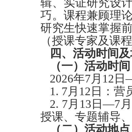
辑、实证研究设
巧。课程兼顾理
研究生快速掌握
（
授课专家及课
四、活动时间及
（一）活动时间
2026年7月
12
日
1.
7月
12
日
：
营
2.
7月
13
日
—7
授课、专题辅导
（二）活动地点