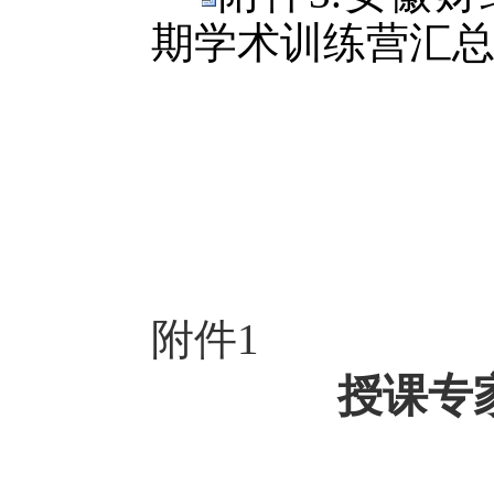
期学术训练营汇总表.
附件
1
授课专