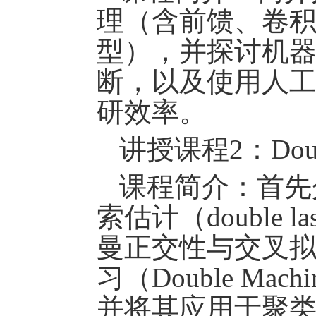
理（含前馈、卷
型），并探讨机
断，以及使用人
研效率。
讲授课程
2
：
Dou
课程简介：首先
索估计（
double la
曼正交性与交叉
习（
Double Machi
并将其应用于聚