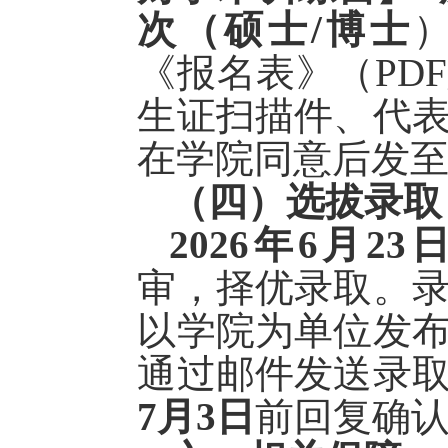
次（硕士/博士
《报名表》（
PD
生证扫描件、代
在学院同意后发
（四）选拔录取
2026年
6
月
23
审
，
择优录取
。
以学院为单位发
通过邮件发送录
7月
3
日
前回复确