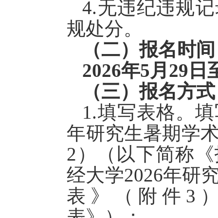
4.无违纪违规
规处分。
（二）报名时间
2026年5月29日
（三）报名方式
1.填写
表格。填
年研究生暑期学
2
）
（
以下简称《
经大学
2026年
表》（
附件
3
表》
）
；