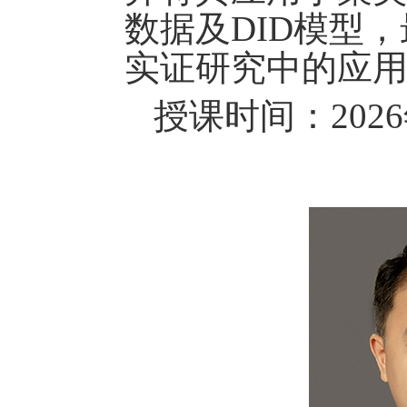
数据及
DID
模型，
实证研究中的应
授课时间：
2026