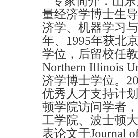
专家简介：
山东
量经济学博士生
济学、机器学习
年、
1995
年获北
学位，后留校任
Northern Illinois U
济学博士学位。
2
优秀人才支持计
顿学院访问学者
工学院、波士顿
表论文于
Journal o