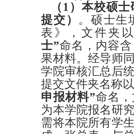
（
1
）
本校硕士
提交）
。硕士生
表》，文件夹
士”
命名，内容含
果材料。经导师
学院审核汇总后
提交文件夹名称
申报材料”
命名，
为本学院报名研
需将本院所有学