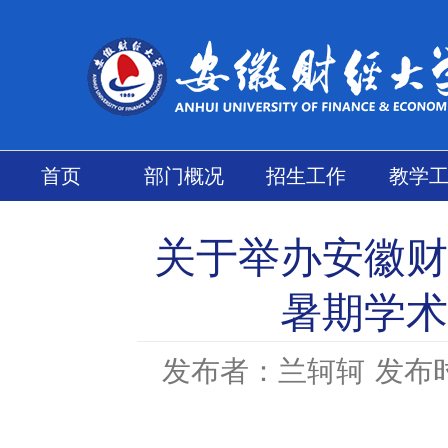
首页
部门概况
招生工作
教学
关于举办安徽财
暑期学术
发布者：兰轲轲
发布时