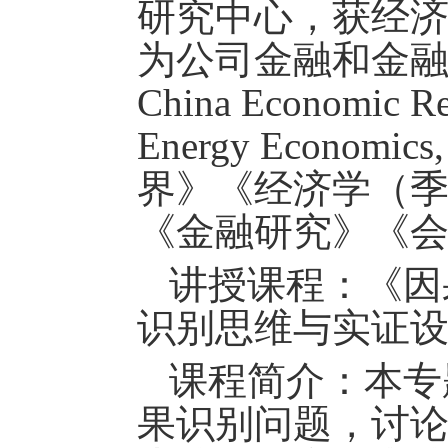
研究中心，获经
为公司金融和金
China Economic Rev
Energy Economics
,
界
》《
经济学
（
《
金融研究
》《
讲授课程：《
因
识别思维与实证
课程
简介：本专
果识别问题，讨