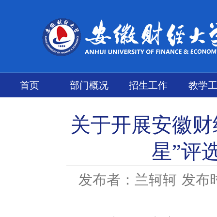
首页
部门概况
招生工作
教学
关于开展安徽财
星”评
发布者：兰轲轲
发布时