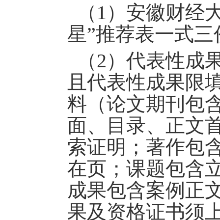
（
1
）
安徽财经
星”推荐表一式
三
（
2
）代表性成
且
代表性
成果限
料（论文期刊包
面、目录、正文
索证明；著作包
在页；课题包含
成果包含案例正
果及资格证书须