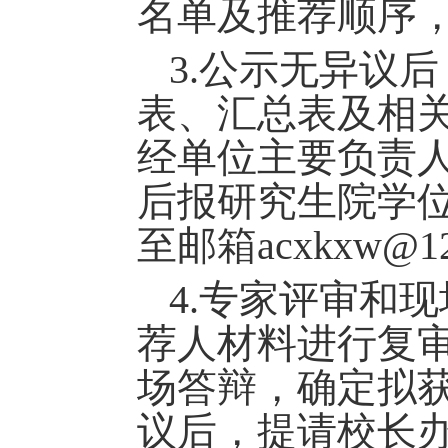
名单及推荐顺序
3.公示无异议
表、汇总表及相
经单位主要负责
后报研究生院学
至邮箱
acxkxw@1
4.专家评审和
荐人材料进行复
场答辩，确定拟
议后，提请校长