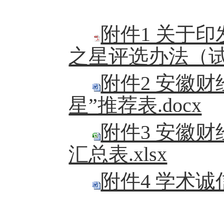
附件1 关于
之星评选办法（试
附件2 安徽
星”推荐表.docx
附件3 安徽财
汇总表.xlsx
附件4 学术诚信