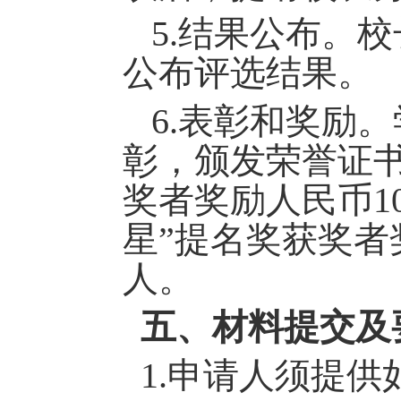
5.
结果公布。
校
公布评选结果
。
6.
表彰
和奖励
。
彰，颁发荣誉证
奖者奖励人民币10
星”提名奖获奖者
人。
五、材料提交及
1.申请人须提供