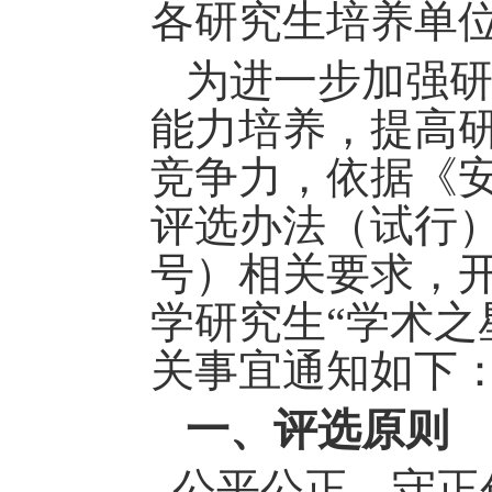
各研究生培养单
为进一步加强
能力培养，提高
竞争力
，依据
《
评选办法（试行
号）相关要求
，
学
研究生
“学术之
关事宜通知如下
一、评
选
原则
公平公正、守正