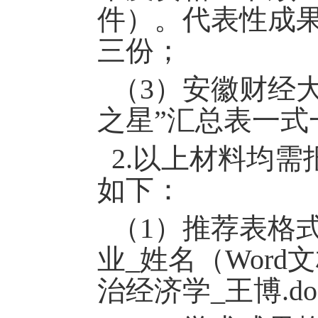
件）。代表性成
三
份
；
（
3
）
安徽财经
之星”汇总表一式
2.
以上材料均需
如下
：
（
1）推荐表格
业
_姓名（Word
治经济学
_王博.do