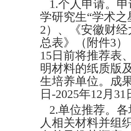
1.
个人申请。
申
学
研究生
“学术之
2
）
、
《
安徽财经
总表》（附件
3）
15日前
将推荐表
明
材料的纸质版
生培养单位。成
日-2025年12月3
2.单位推荐。
人相关材料并组